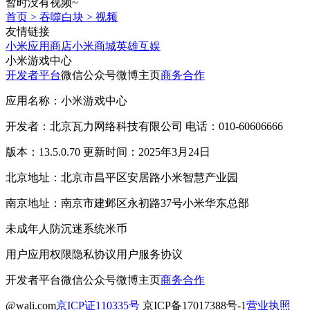
暂时没有视频~
首页
>
吞噬白块
>
视频
友情链接
小米应用商店
小米商城
英雄互娱
小米游戏中心
开发者平台
微信公众号
微博主页
商务合作
应用名称：小米游戏中心
开发者：北京瓦力网络科技有限公司 电话：010-60606666
版本：13.5.0.70 更新时间：2025年3月24日
北京地址：北京市昌平区安居路小米智慧产业园
南京地址：南京市建邺区永初路37号小米华东总部
未成年人防沉迷系统
米币
用户应用权限
隐私协议
用户服务协议
开发者平台
微信公众号
微博主页
商务合作
@wali.com
京ICP证110335号
京ICP备17017388号-1
营业执照