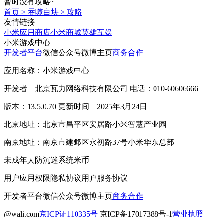
暂时没有攻略~
首页
>
吞噬白块
>
攻略
友情链接
小米应用商店
小米商城
英雄互娱
小米游戏中心
开发者平台
微信公众号
微博主页
商务合作
应用名称：小米游戏中心
开发者：北京瓦力网络科技有限公司 电话：010-60606666
版本：13.5.0.70 更新时间：2025年3月24日
北京地址：北京市昌平区安居路小米智慧产业园
南京地址：南京市建邺区永初路37号小米华东总部
未成年人防沉迷系统
米币
用户应用权限
隐私协议
用户服务协议
开发者平台
微信公众号
微博主页
商务合作
@wali.com
京ICP证110335号
京ICP备17017388号-1
营业执照