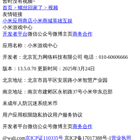
暂时没有视频~
首页
>
螺丝回家了
>
视频
友情链接
小米应用商店
小米商城
英雄互娱
小米游戏中心
开发者平台
微信公众号
微博主页
商务合作
应用名称：小米游戏中心
开发者：北京瓦力网络科技有限公司 电话：010-60606666
版本：13.5.0.70 更新时间：2025年3月24日
北京地址：北京市昌平区安居路小米智慧产业园
南京地址：南京市建邺区永初路37号小米华东总部
未成年人防沉迷系统
米币
用户应用权限
隐私协议
用户服务协议
开发者平台
微信公众号
微博主页
商务合作
@wali.com
京ICP证110335号
京ICP备17017388号-1
营业执照