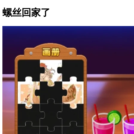
螺丝回家了