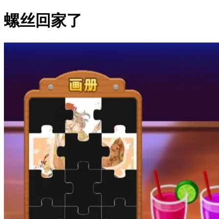
螺丝回家了