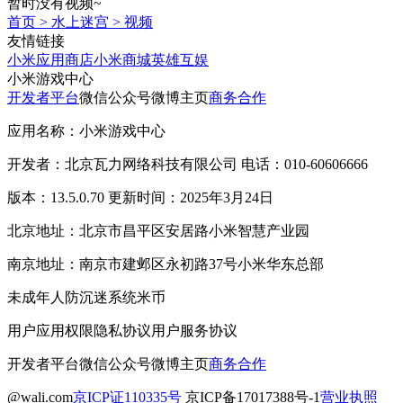
暂时没有视频~
首页
>
水上迷宫
>
视频
友情链接
小米应用商店
小米商城
英雄互娱
小米游戏中心
开发者平台
微信公众号
微博主页
商务合作
应用名称：小米游戏中心
开发者：北京瓦力网络科技有限公司 电话：010-60606666
版本：13.5.0.70 更新时间：2025年3月24日
北京地址：北京市昌平区安居路小米智慧产业园
南京地址：南京市建邺区永初路37号小米华东总部
未成年人防沉迷系统
米币
用户应用权限
隐私协议
用户服务协议
开发者平台
微信公众号
微博主页
商务合作
@wali.com
京ICP证110335号
京ICP备17017388号-1
营业执照