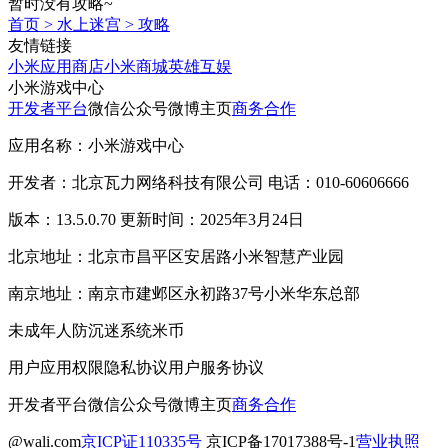
暂时没有攻略~
首页
>
水上迷宫
>
攻略
友情链接
小米应用商店
小米商城
英雄互娱
小米游戏中心
开发者平台
微信公众号
微博主页
商务合作
应用名称：小米游戏中心
开发者：北京瓦力网络科技有限公司 电话：010-60606666
版本：13.5.0.70 更新时间：2025年3月24日
北京地址：北京市昌平区安居路小米智慧产业园
南京地址：南京市建邺区永初路37号小米华东总部
未成年人防沉迷系统
米币
用户应用权限
隐私协议
用户服务协议
开发者平台
微信公众号
微博主页
商务合作
@wali.com
京ICP证110335号
京ICP备17017388号-1
营业执照