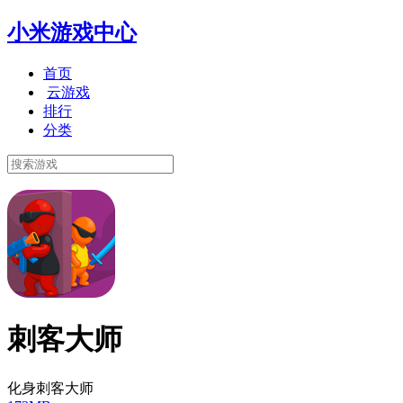
小米游戏中心
首页
云游戏
排行
分类
刺客大师
化身刺客大师