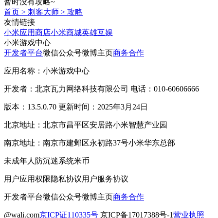
暂时没有攻略~
首页
>
刺客大师
>
攻略
友情链接
小米应用商店
小米商城
英雄互娱
小米游戏中心
开发者平台
微信公众号
微博主页
商务合作
应用名称：小米游戏中心
开发者：北京瓦力网络科技有限公司 电话：010-60606666
版本：13.5.0.70 更新时间：2025年3月24日
北京地址：北京市昌平区安居路小米智慧产业园
南京地址：南京市建邺区永初路37号小米华东总部
未成年人防沉迷系统
米币
用户应用权限
隐私协议
用户服务协议
开发者平台
微信公众号
微博主页
商务合作
@wali.com
京ICP证110335号
京ICP备17017388号-1
营业执照