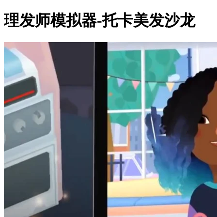
理发师模拟器-托卡美发沙龙