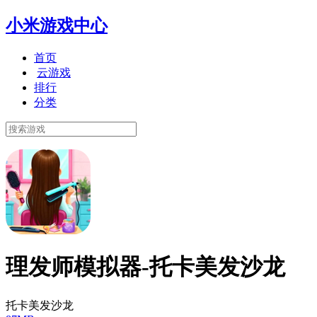
小米游戏中心
首页
云游戏
排行
分类
理发师模拟器-托卡美发沙龙
托卡美发沙龙