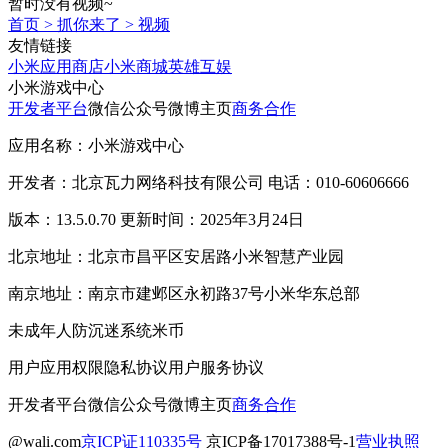
暂时没有视频~
首页
>
抓你来了
>
视频
友情链接
小米应用商店
小米商城
英雄互娱
小米游戏中心
开发者平台
微信公众号
微博主页
商务合作
应用名称：小米游戏中心
开发者：北京瓦力网络科技有限公司 电话：010-60606666
版本：13.5.0.70 更新时间：2025年3月24日
北京地址：北京市昌平区安居路小米智慧产业园
南京地址：南京市建邺区永初路37号小米华东总部
未成年人防沉迷系统
米币
用户应用权限
隐私协议
用户服务协议
开发者平台
微信公众号
微博主页
商务合作
@wali.com
京ICP证110335号
京ICP备17017388号-1
营业执照