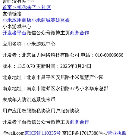
暂时没有帖子~
首页
>
抓你来了
>
社区
友情链接
小米应用商店
小米商城
英雄互娱
小米游戏中心
开发者平台
微信公众号
微博主页
商务合作
应用名称：小米游戏中心
开发者：北京瓦力网络科技有限公司 电话：010-60606666
版本：13.5.0.70 更新时间：2025年3月24日
北京地址：北京市昌平区安居路小米智慧产业园
南京地址：南京市建邺区永初路37号小米华东总部
未成年人防沉迷系统
米币
用户应用权限
隐私协议
用户服务协议
开发者平台
微信公众号
微博主页
商务合作
@wali.com
京ICP证110335号
京ICP备17017388号-1
营业执照