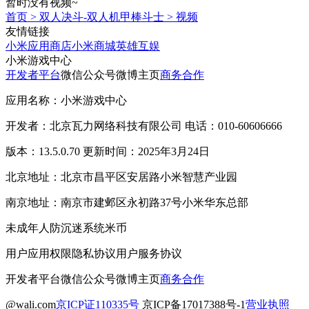
暂时没有视频~
首页
>
双人决斗-双人机甲棒斗士
>
视频
友情链接
小米应用商店
小米商城
英雄互娱
小米游戏中心
开发者平台
微信公众号
微博主页
商务合作
应用名称：小米游戏中心
开发者：北京瓦力网络科技有限公司 电话：010-60606666
版本：13.5.0.70 更新时间：2025年3月24日
北京地址：北京市昌平区安居路小米智慧产业园
南京地址：南京市建邺区永初路37号小米华东总部
未成年人防沉迷系统
米币
用户应用权限
隐私协议
用户服务协议
开发者平台
微信公众号
微博主页
商务合作
@wali.com
京ICP证110335号
京ICP备17017388号-1
营业执照