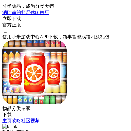
分类物品，成为分类大师
消除
简约
竖屏
休闲
解压
立即下载
官方正版
使用小米游戏中心APP
下载
，领丰富游戏
福利
及
礼包
物品分类专家
下载
主页
攻略
社区
视频