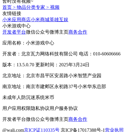
暂时没有视频~
首页
>
物品分类专家
>
视频
友情链接
小米应用商店
小米商城
英雄互娱
小米游戏中心
开发者平台
微信公众号
微博主页
商务合作
应用名称：小米游戏中心
开发者：北京瓦力网络科技有限公司 电话：010-60606666
版本：13.5.0.70 更新时间：2025年3月24日
北京地址：北京市昌平区安居路小米智慧产业园
南京地址：南京市建邺区永初路37号小米华东总部
未成年人防沉迷系统
米币
用户应用权限
隐私协议
用户服务协议
开发者平台
微信公众号
微博主页
商务合作
@wali.com
京ICP证110335号
京ICP备17017388号-1
营业执照