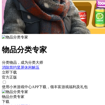
物品分类专家
分类物品，成为分类大师
消除
简约
竖屏
休闲
解压
立即下载
官方正版
使用小米游戏中心APP
下载
，领丰富游戏
福利
及
礼包
物品分类专家
下载