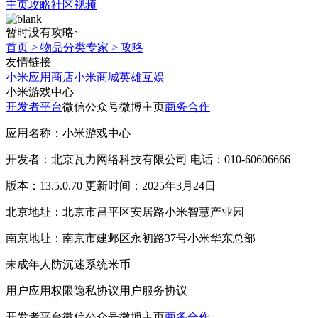
主页
攻略
社区
视频
暂时没有攻略~
首页
>
物品分类专家
>
攻略
友情链接
小米应用商店
小米商城
英雄互娱
小米游戏中心
开发者平台
微信公众号
微博主页
商务合作
应用名称：小米游戏中心
开发者：北京瓦力网络科技有限公司 电话：010-60606666
版本：13.5.0.70 更新时间：2025年3月24日
北京地址：北京市昌平区安居路小米智慧产业园
南京地址：南京市建邺区永初路37号小米华东总部
未成年人防沉迷系统
米币
用户应用权限
隐私协议
用户服务协议
开发者平台
微信公众号
微博主页
商务合作