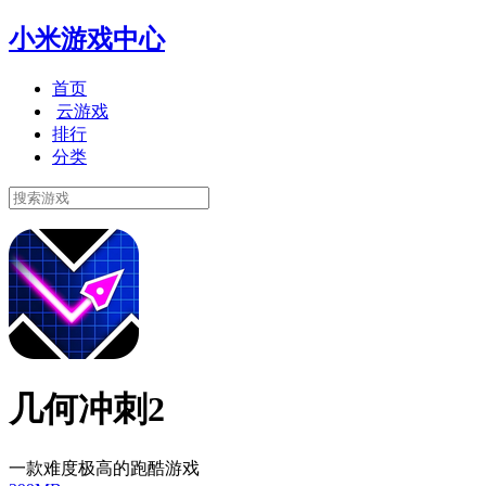
小米游戏中心
首页
云游戏
排行
分类
几何冲刺2
一款难度极高的跑酷游戏