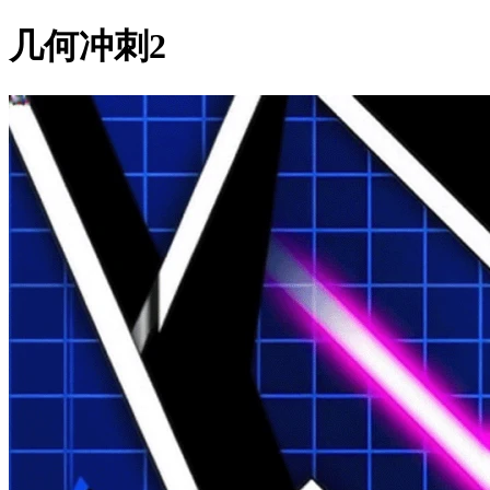
几何冲刺2