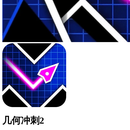
几何冲刺2