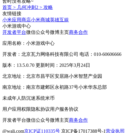
暂时没有攻略~
首页
>
几何冲刺2
>
攻略
友情链接
小米应用商店
小米商城
英雄互娱
小米游戏中心
开发者平台
微信公众号
微博主页
商务合作
应用名称：小米游戏中心
开发者：北京瓦力网络科技有限公司 电话：010-60606666
版本：13.5.0.70 更新时间：2025年3月24日
北京地址：北京市昌平区安居路小米智慧产业园
南京地址：南京市建邺区永初路37号小米华东总部
未成年人防沉迷系统
米币
用户应用权限
隐私协议
用户服务协议
开发者平台
微信公众号
微博主页
商务合作
@wali.com
京ICP证110335号
京ICP备17017388号-1
营业执照