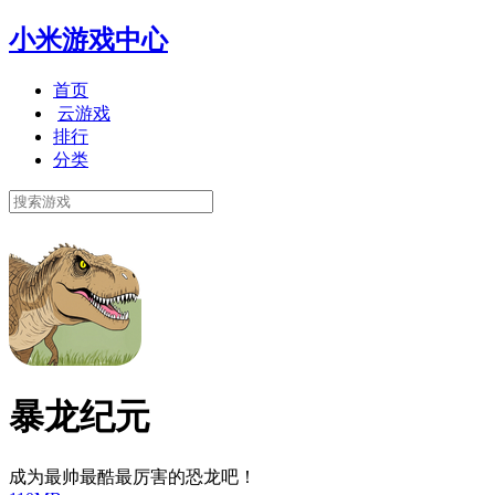
小米游戏中心
首页
云游戏
排行
分类
暴龙纪元
成为最帅最酷最厉害的恐龙吧！