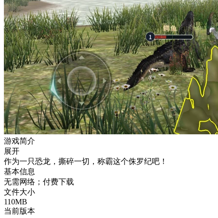
游戏简介
展开
作为一只恐龙，撕碎一切，称霸这个侏罗纪吧！
基本信息
无需网络；付费下载
文件大小
110MB
当前版本