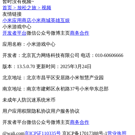
暂时没有视频~
首页
>
放松之旅
>
视频
友情链接
小米应用商店
小米商城
英雄互娱
小米游戏中心
开发者平台
微信公众号
微博主页
商务合作
应用名称：小米游戏中心
开发者：北京瓦力网络科技有限公司 电话：010-60606666
版本：13.5.0.70 更新时间：2025年3月24日
北京地址：北京市昌平区安居路小米智慧产业园
南京地址：南京市建邺区永初路37号小米华东总部
未成年人防沉迷系统
米币
用户应用权限
隐私协议
用户服务协议
开发者平台
微信公众号
微博主页
商务合作
@wali.com
京ICP证110335号
京ICP备17017388号-1
营业执照