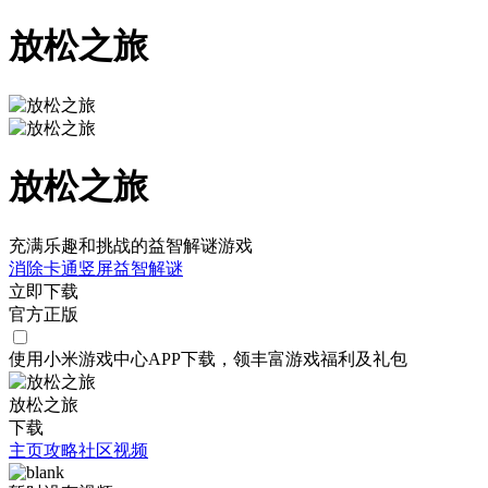
放松之旅
放松之旅
充满乐趣和挑战的益智解谜游戏
消除
卡通
竖屏
益智
解谜
立即下载
官方正版
使用小米游戏中心APP
下载
，领丰富游戏
福利
及
礼包
放松之旅
下载
主页
攻略
社区
视频