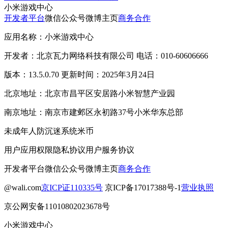
小米游戏中心
开发者平台
微信公众号
微博主页
商务合作
应用名称：小米游戏中心
开发者：北京瓦力网络科技有限公司 电话：010-60606666
版本：13.5.0.70 更新时间：2025年3月24日
北京地址：北京市昌平区安居路小米智慧产业园
南京地址：南京市建邺区永初路37号小米华东总部
未成年人防沉迷系统
米币
用户应用权限
隐私协议
用户服务协议
开发者平台
微信公众号
微博主页
商务合作
@wali.com
京ICP证110335号
京ICP备17017388号-1
营业执照
京公网安备11010802023678号
小米游戏中心