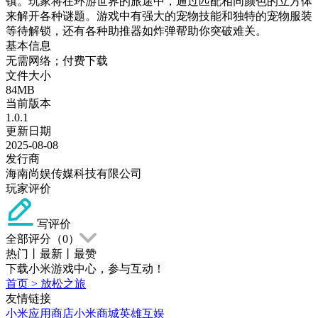
镇。玩家将在环游世界的旅途中，通过匹配相同颜色的立方体
来解开各种谜题。游戏中有强大的宠物技能和独特的宠物服装
等待解锁，还有各种助推器如炸弹帮助你突破难关。
基本信息
无需网络；付费下载
文件大小
84MB
当前版本
1.0.1
更新日期
2025-08-08
发行商
海南尚娱传媒科技有限公司
玩家评价
写评价
全部评分（
0
）
热门
丨
最新
丨
最赞
下载小米游戏中心，参与互动！
首页
>
放松之旅
友情链接
小米应用商店
小米商城
英雄互娱