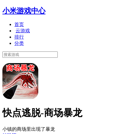
小米游戏中心
首页
云游戏
排行
分类
快点逃脱-商场暴龙
小镇的商场里出现了暴龙