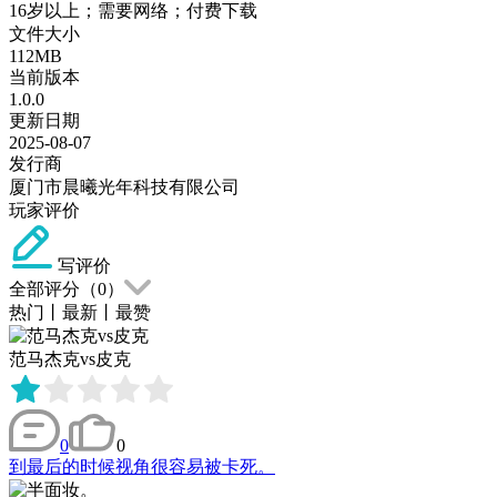
16岁以上；需要网络；付费下载
文件大小
112MB
当前版本
1.0.0
更新日期
2025-08-07
发行商
厦门市晨曦光年科技有限公司
玩家评价
写评价
全部评分（
0
）
热门
丨
最新
丨
最赞
范马杰克vs皮克
0
0
到最后的时候视角很容易被卡死。