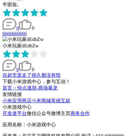
半面妆。
0
0
6666666666
小米玩家dEdhZw
0
0
在超市里走了很久都没有怪
下载小米游戏中心，参与互动！
首页
>
快点逃脱-商场暴龙
友情链接
小米应用商店
小米商城
英雄互娱
小米游戏中心
开发者平台
微信公众号
微博主页
商务合作
应用名称：小米游戏中心
开发者：北京瓦力网络科技有限公司 电话：010-60606666