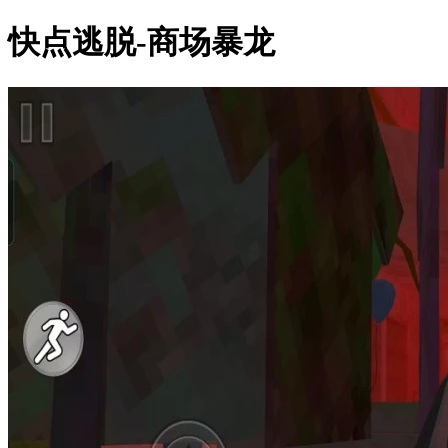
快点逃脱-商场暴龙