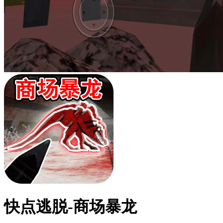
快点逃脱-商场暴龙