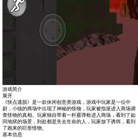
游戏简介
展开
《快点逃脱》是一款休闲创意类游戏，游戏中玩家是一位中
尉，小镇的商场中出现了神秘的怪物，玩家被指派进入商场调
查怪物的真相。玩家独自带着一杆霰弹枪进入商场，看到了如
同地狱的场景，到处都是失去生命的人，玩家放下诱饵，看到
了跑来的巨形怪物。
基本信息