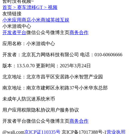
暂时没有视频~
首页
>
赛车漂移GT
>
视频
友情链接
小米应用商店
小米商城
英雄互娱
小米游戏中心
开发者平台
微信公众号
微博主页
商务合作
应用名称：小米游戏中心
开发者：北京瓦力网络科技有限公司 电话：010-60606666
版本：13.5.0.70 更新时间：2025年3月24日
北京地址：北京市昌平区安居路小米智慧产业园
南京地址：南京市建邺区永初路37号小米华东总部
未成年人防沉迷系统
米币
用户应用权限
隐私协议
用户服务协议
开发者平台
微信公众号
微博主页
商务合作
@wali.com
京ICP证110335号
京ICP备17017388号-1
营业执照