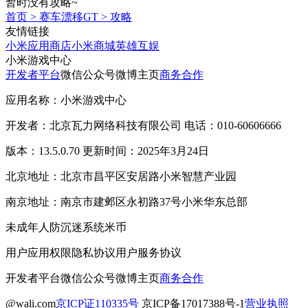
暂时没有攻略~
首页
>
赛车漂移GT
>
攻略
友情链接
小米应用商店
小米商城
英雄互娱
小米游戏中心
开发者平台
微信公众号
微博主页
商务合作
应用名称：小米游戏中心
开发者：北京瓦力网络科技有限公司 电话：010-60606666
版本：13.5.0.70 更新时间：2025年3月24日
北京地址：北京市昌平区安居路小米智慧产业园
南京地址：南京市建邺区永初路37号小米华东总部
未成年人防沉迷系统
米币
用户应用权限
隐私协议
用户服务协议
开发者平台
微信公众号
微博主页
商务合作
@wali.com
京ICP证110335号
京ICP备17017388号-1
营业执照