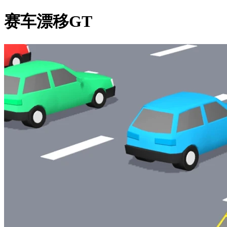
赛车漂移GT