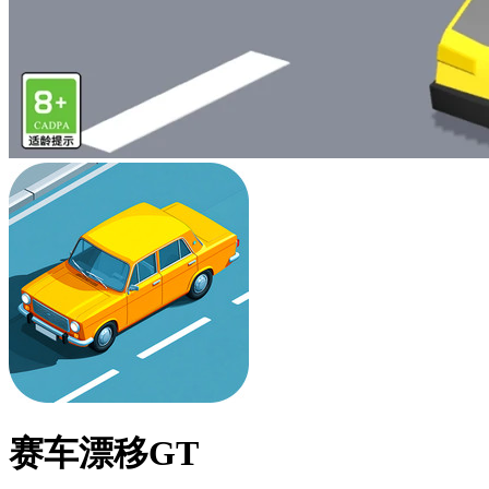
赛车漂移GT