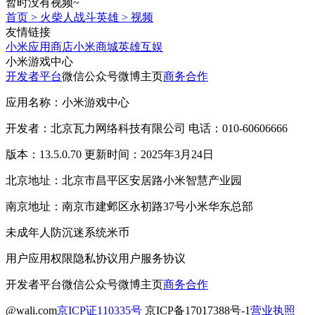
暂时没有视频~
首页
>
火柴人战斗英雄
>
视频
友情链接
小米应用商店
小米商城
英雄互娱
小米游戏中心
开发者平台
微信公众号
微博主页
商务合作
应用名称：小米游戏中心
开发者：北京瓦力网络科技有限公司 电话：010-60606666
版本：13.5.0.70 更新时间：2025年3月24日
北京地址：北京市昌平区安居路小米智慧产业园
南京地址：南京市建邺区永初路37号小米华东总部
未成年人防沉迷系统
米币
用户应用权限
隐私协议
用户服务协议
开发者平台
微信公众号
微博主页
商务合作
@wali.com
京ICP证110335号
京ICP备17017388号-1
营业执照