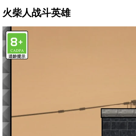
火柴人战斗英雄