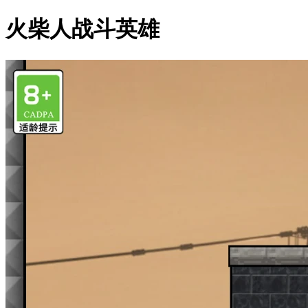
火柴人战斗英雄