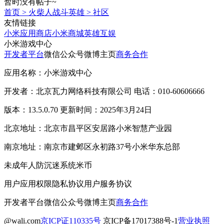
暂时没有帖子~
首页
>
火柴人战斗英雄
>
社区
友情链接
小米应用商店
小米商城
英雄互娱
小米游戏中心
开发者平台
微信公众号
微博主页
商务合作
应用名称：小米游戏中心
开发者：北京瓦力网络科技有限公司 电话：010-60606666
版本：13.5.0.70 更新时间：2025年3月24日
北京地址：北京市昌平区安居路小米智慧产业园
南京地址：南京市建邺区永初路37号小米华东总部
未成年人防沉迷系统
米币
用户应用权限
隐私协议
用户服务协议
开发者平台
微信公众号
微博主页
商务合作
@wali.com
京ICP证110335号
京ICP备17017388号-1
营业执照