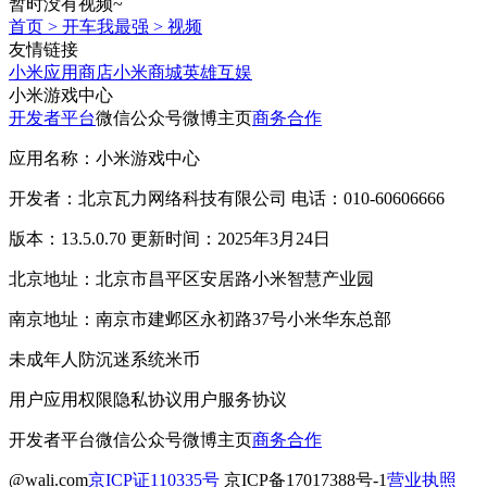
暂时没有视频~
首页
>
开车我最强
>
视频
友情链接
小米应用商店
小米商城
英雄互娱
小米游戏中心
开发者平台
微信公众号
微博主页
商务合作
应用名称：小米游戏中心
开发者：北京瓦力网络科技有限公司 电话：010-60606666
版本：13.5.0.70 更新时间：2025年3月24日
北京地址：北京市昌平区安居路小米智慧产业园
南京地址：南京市建邺区永初路37号小米华东总部
未成年人防沉迷系统
米币
用户应用权限
隐私协议
用户服务协议
开发者平台
微信公众号
微博主页
商务合作
@wali.com
京ICP证110335号
京ICP备17017388号-1
营业执照