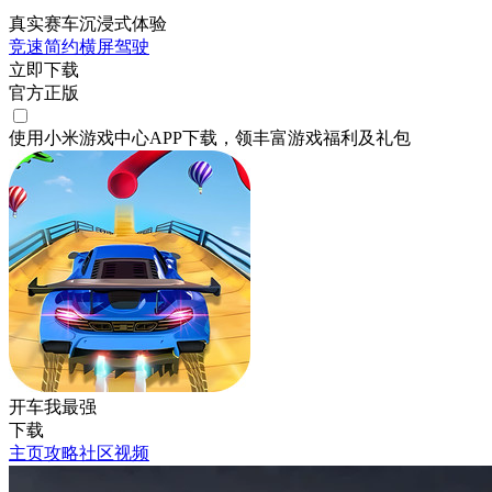
真实赛车沉浸式体验
竞速
简约
横屏
驾驶
立即下载
官方正版
使用小米游戏中心APP
下载
，领丰富游戏
福利
及
礼包
开车我最强
下载
主页
攻略
社区
视频