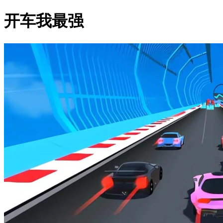
开车我最强