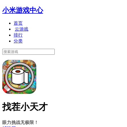
小米游戏中心
首页
云游戏
排行
分类
找茬小天才
眼力挑战无极限！