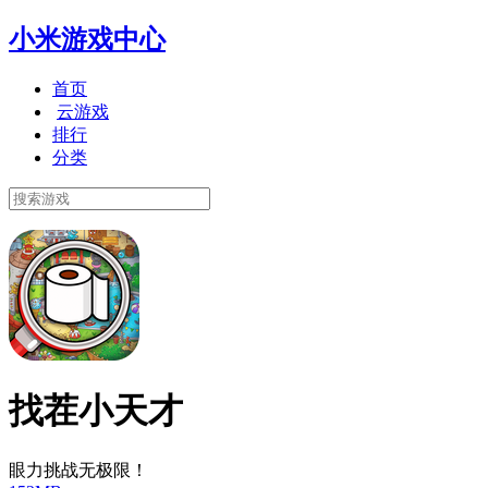
小米游戏中心
首页
云游戏
排行
分类
找茬小天才
眼力挑战无极限！