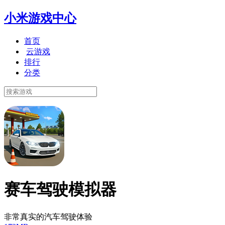
小米游戏中心
首页
云游戏
排行
分类
赛车驾驶模拟器
非常真实的汽车驾驶体验