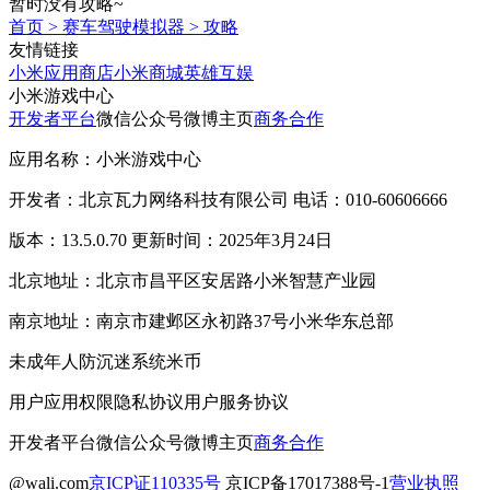
暂时没有攻略~
首页
>
赛车驾驶模拟器
>
攻略
友情链接
小米应用商店
小米商城
英雄互娱
小米游戏中心
开发者平台
微信公众号
微博主页
商务合作
应用名称：小米游戏中心
开发者：北京瓦力网络科技有限公司 电话：010-60606666
版本：13.5.0.70 更新时间：2025年3月24日
北京地址：北京市昌平区安居路小米智慧产业园
南京地址：南京市建邺区永初路37号小米华东总部
未成年人防沉迷系统
米币
用户应用权限
隐私协议
用户服务协议
开发者平台
微信公众号
微博主页
商务合作
@wali.com
京ICP证110335号
京ICP备17017388号-1
营业执照