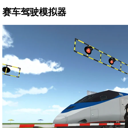
赛车驾驶模拟器