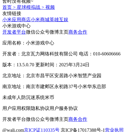
暂时没有视频~
首页
>
星球模拟战
>
视频
友情链接
小米应用商店
小米商城
英雄互娱
小米游戏中心
开发者平台
微信公众号
微博主页
商务合作
应用名称：小米游戏中心
开发者：北京瓦力网络科技有限公司 电话：010-60606666
版本：13.5.0.70 更新时间：2025年3月24日
北京地址：北京市昌平区安居路小米智慧产业园
南京地址：南京市建邺区永初路37号小米华东总部
未成年人防沉迷系统
米币
用户应用权限
隐私协议
用户服务协议
开发者平台
微信公众号
微博主页
商务合作
@wali.com
京ICP证110335号
京ICP备17017388号-1
营业执照