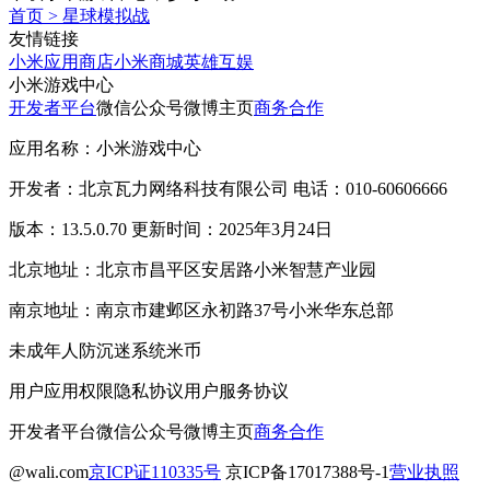
首页
>
星球模拟战
友情链接
小米应用商店
小米商城
英雄互娱
小米游戏中心
开发者平台
微信公众号
微博主页
商务合作
应用名称：小米游戏中心
开发者：北京瓦力网络科技有限公司 电话：010-60606666
版本：13.5.0.70 更新时间：2025年3月24日
北京地址：北京市昌平区安居路小米智慧产业园
南京地址：南京市建邺区永初路37号小米华东总部
未成年人防沉迷系统
米币
用户应用权限
隐私协议
用户服务协议
开发者平台
微信公众号
微博主页
商务合作
@wali.com
京ICP证110335号
京ICP备17017388号-1
营业执照