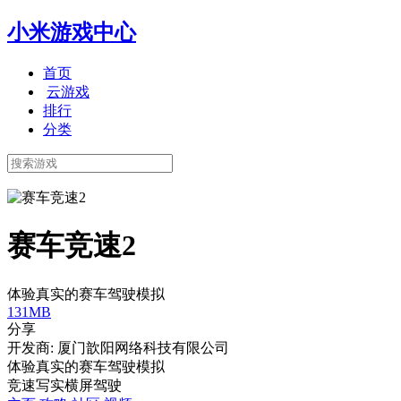
小米游戏中心
首页
云游戏
排行
分类
赛车竞速2
体验真实的赛车驾驶模拟
131MB
分享
开发商: 厦门歆阳网络科技有限公司
体验真实的赛车驾驶模拟
竞速
写实
横屏
驾驶