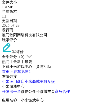
文件大小
131MB
当前版本
1.1
更新日期
2025-07-29
发行商
厦门歆阳网络科技有限公司
玩家评价
写评价
全部评分（
0
）
热门
丨
最新
丨
最赞
下载小米游戏中心，参与互动！
首页
>
赛车竞速2
友情链接
小米应用商店
小米商城
英雄互娱
小米游戏中心
开发者平台
微信公众号
微博主页
商务合作
应用名称：小米游戏中心