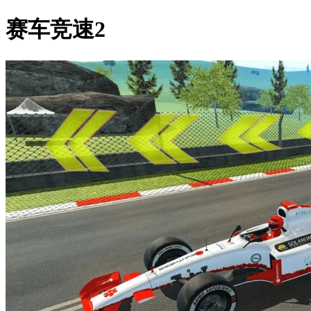
赛车竞速2