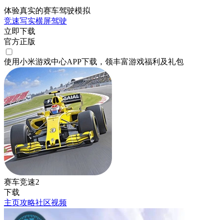
体验真实的赛车驾驶模拟
竞速
写实
横屏
驾驶
立即下载
官方正版
使用小米游戏中心APP
下载
，领丰富游戏
福利
及
礼包
赛车竞速2
下载
主页
攻略
社区
视频