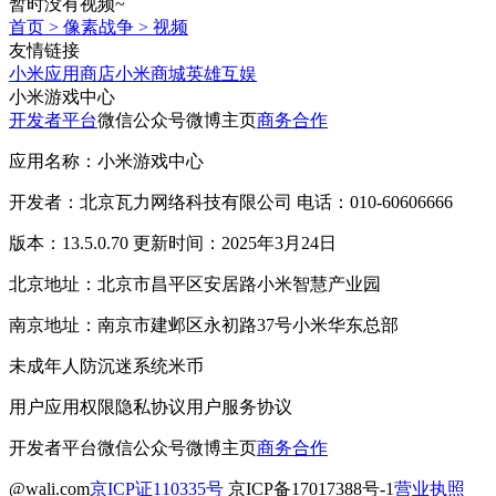
暂时没有视频~
首页
>
像素战争
>
视频
友情链接
小米应用商店
小米商城
英雄互娱
小米游戏中心
开发者平台
微信公众号
微博主页
商务合作
应用名称：小米游戏中心
开发者：北京瓦力网络科技有限公司 电话：010-60606666
版本：13.5.0.70 更新时间：2025年3月24日
北京地址：北京市昌平区安居路小米智慧产业园
南京地址：南京市建邺区永初路37号小米华东总部
未成年人防沉迷系统
米币
用户应用权限
隐私协议
用户服务协议
开发者平台
微信公众号
微博主页
商务合作
@wali.com
京ICP证110335号
京ICP备17017388号-1
营业执照