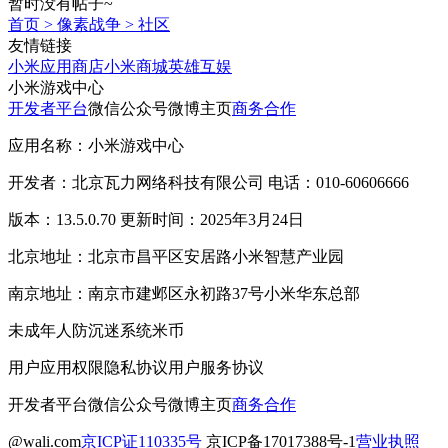
暂时没有帖子~
首页
>
像素战争
>
社区
友情链接
小米应用商店
小米商城
英雄互娱
小米游戏中心
开发者平台
微信公众号
微博主页
商务合作
应用名称：小米游戏中心
开发者：北京瓦力网络科技有限公司 电话：010-60606666
版本：13.5.0.70 更新时间：2025年3月24日
北京地址：北京市昌平区安居路小米智慧产业园
南京地址：南京市建邺区永初路37号小米华东总部
未成年人防沉迷系统
米币
用户应用权限
隐私协议
用户服务协议
开发者平台
微信公众号
微博主页
商务合作
@wali.com
京ICP证110335号
京ICP备17017388号-1
营业执照