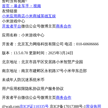
暂时没有视频~
首页
>
暴走车手
>
视频
友情链接
小米应用商店
小米商城
英雄互娱
小米游戏中心
开发者平台
微信公众号
微博主页
商务合作
应用名称：小米游戏中心
开发者：北京瓦力网络科技有限公司 电话：010-60606666
版本：13.5.0.70 更新时间：2025年3月24日
北京地址：北京市昌平区安居路小米智慧产业园
南京地址：南京市建邺区永初路37号小米华东总部
未成年人防沉迷系统
米币
用户应用权限
隐私协议
用户服务协议
开发者平台
微信公众号
微博主页
商务合作
@wali.com
京ICP证110335号
京ICP备17017388号-1
营业执照