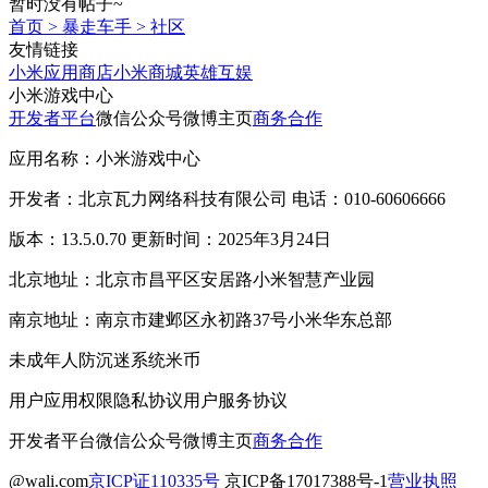
暂时没有帖子~
首页
>
暴走车手
>
社区
友情链接
小米应用商店
小米商城
英雄互娱
小米游戏中心
开发者平台
微信公众号
微博主页
商务合作
应用名称：小米游戏中心
开发者：北京瓦力网络科技有限公司 电话：010-60606666
版本：13.5.0.70 更新时间：2025年3月24日
北京地址：北京市昌平区安居路小米智慧产业园
南京地址：南京市建邺区永初路37号小米华东总部
未成年人防沉迷系统
米币
用户应用权限
隐私协议
用户服务协议
开发者平台
微信公众号
微博主页
商务合作
@wali.com
京ICP证110335号
京ICP备17017388号-1
营业执照