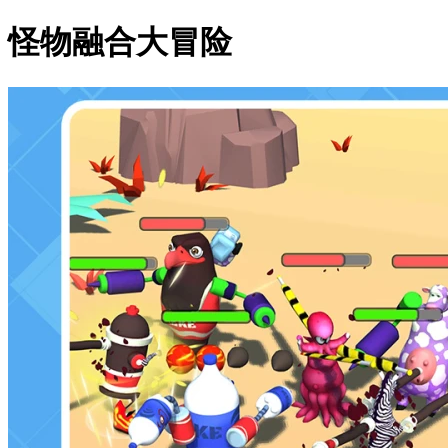
怪物融合大冒险