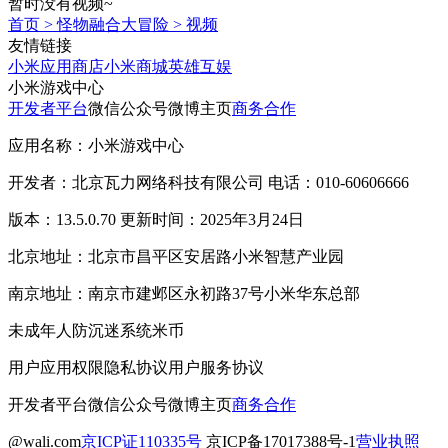
暂时没有视频~
首页
>
怪物融合大冒险
>
视频
友情链接
小米应用商店
小米商城
英雄互娱
小米游戏中心
开发者平台
微信公众号
微博主页
商务合作
应用名称：小米游戏中心
开发者：北京瓦力网络科技有限公司 电话：010-60606666
版本：13.5.0.70 更新时间：2025年3月24日
北京地址：北京市昌平区安居路小米智慧产业园
南京地址：南京市建邺区永初路37号小米华东总部
未成年人防沉迷系统
米币
用户应用权限
隐私协议
用户服务协议
开发者平台
微信公众号
微博主页
商务合作
@wali.com
京ICP证110335号
京ICP备17017388号-1
营业执照