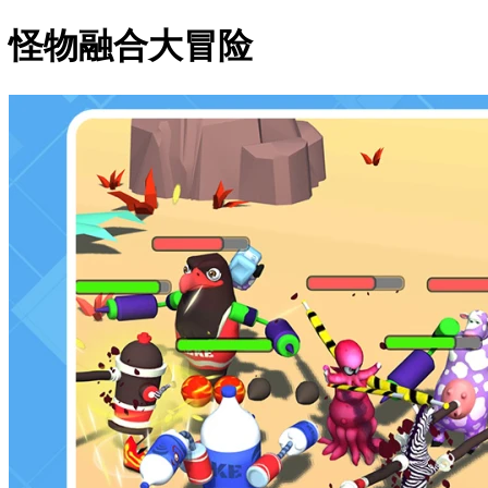
怪物融合大冒险