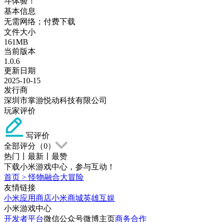
斗体验！
基本信息
无需网络；付费下载
文件大小
161MB
当前版本
1.0.6
更新日期
2025-10-15
发行商
深圳市掌游悦动科技有限公司
玩家评价
写评价
全部评分（
0
）
热门
丨
最新
丨
最赞
下载小米游戏中心，参与互动！
首页
>
怪物融合大冒险
友情链接
小米应用商店
小米商城
英雄互娱
小米游戏中心
开发者平台
微信公众号
微博主页
商务合作