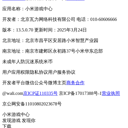
应用名称：小米游戏中心
开发者：北京瓦力网络科技有限公司 电话：010-60606666
版本：13.5.0.70 更新时间：2025年3月24日
北京地址：北京市昌平区安居路小米智慧产业园
南京地址：南京市建邺区永初路37号小米华东总部
未成年人防沉迷系统
米币
用户应用权限
隐私协议
用户服务协议
开发者平台
微信公众号
微博主页
商务合作
@wali.com
京ICP证110335号
京ICP备17017388号-1
营业执照
京公网安备11010802023678号
小米游戏中心
发现游戏 发现你
下载