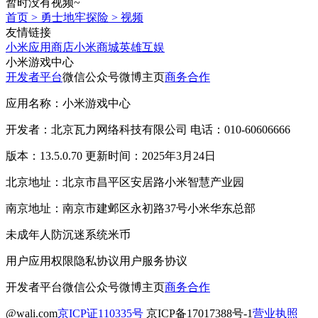
暂时没有视频~
首页
>
勇士地牢探险
>
视频
友情链接
小米应用商店
小米商城
英雄互娱
小米游戏中心
开发者平台
微信公众号
微博主页
商务合作
应用名称：小米游戏中心
开发者：北京瓦力网络科技有限公司 电话：010-60606666
版本：13.5.0.70 更新时间：2025年3月24日
北京地址：北京市昌平区安居路小米智慧产业园
南京地址：南京市建邺区永初路37号小米华东总部
未成年人防沉迷系统
米币
用户应用权限
隐私协议
用户服务协议
开发者平台
微信公众号
微博主页
商务合作
@wali.com
京ICP证110335号
京ICP备17017388号-1
营业执照