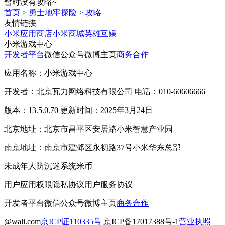
暂时没有攻略~
首页
>
勇士地牢探险
>
攻略
友情链接
小米应用商店
小米商城
英雄互娱
小米游戏中心
开发者平台
微信公众号
微博主页
商务合作
应用名称：小米游戏中心
开发者：北京瓦力网络科技有限公司 电话：010-60606666
版本：13.5.0.70 更新时间：2025年3月24日
北京地址：北京市昌平区安居路小米智慧产业园
南京地址：南京市建邺区永初路37号小米华东总部
未成年人防沉迷系统
米币
用户应用权限
隐私协议
用户服务协议
开发者平台
微信公众号
微博主页
商务合作
@wali.com
京ICP证110335号
京ICP备17017388号-1
营业执照