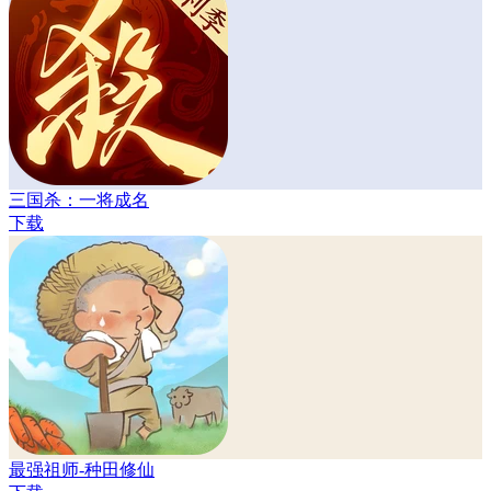
三国杀：一将成名
下载
最强祖师-种田修仙