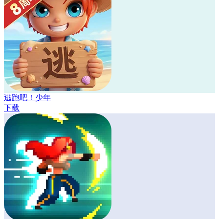
逃跑吧！少年
下载