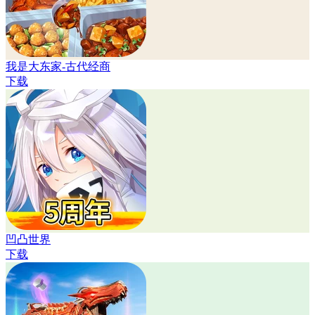
我是大东家-古代经商
下载
凹凸世界
下载