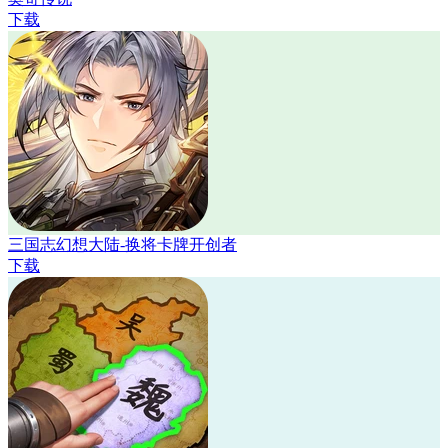
下载
三国志幻想大陆-换将卡牌开创者
下载