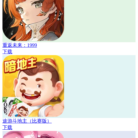
重返未来：1999
下载
途游斗地主（比赛版）
下载