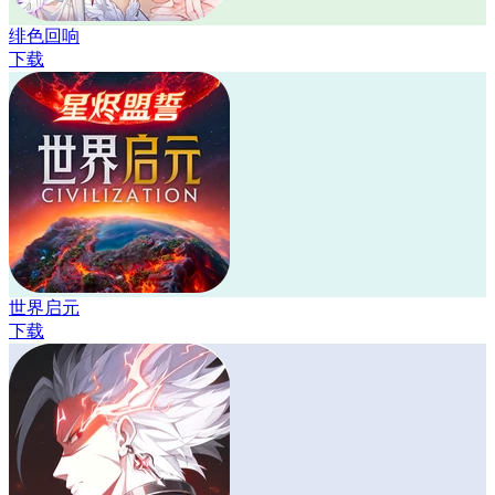
绯色回响
下载
世界启元
下载