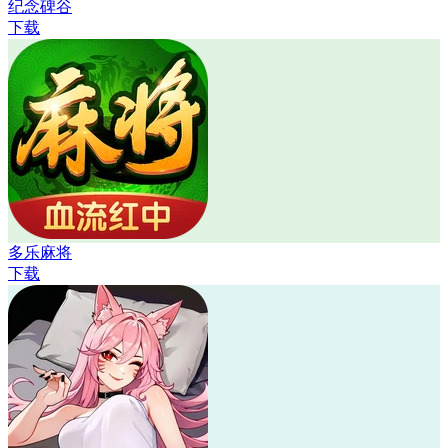
纪念碑谷
下载
多乐麻将
下载