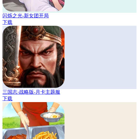
闪烁之光-新女团开局
下载
三国志·战略版-月卡主题服
下载