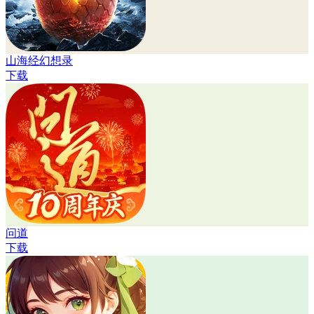
山海经幻想录
下载
问道
下载