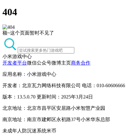
404
额~这个页面暂时不见了
小米游戏中心
开发者平台
微信公众号
微博主页
商务合作
应用名称：小米游戏中心
开发者：北京瓦力网络科技有限公司 电话：010-60606666
版本：13.5.0.70 更新时间：2025年3月24日
北京地址：北京市昌平区安居路小米智慧产业园
南京地址：南京市建邺区永初路37号小米华东总部
未成年人防沉迷系统
米币