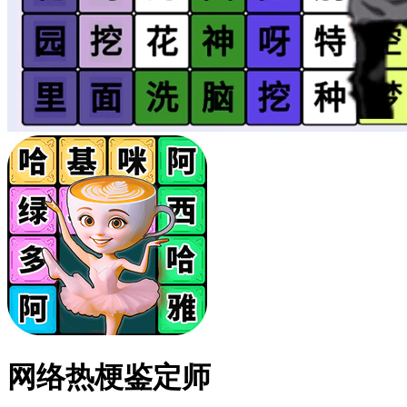
网络热梗鉴定师