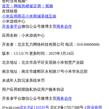
暂时没有视频~
首页
>
网络热梗鉴定师
>
视频
友情链接
小米应用商店
小米商城
英雄互娱
小米游戏中心
开发者平台
微信公众号
微博主页
商务合作
应用名称：小米游戏中心
开发者：北京瓦力网络科技有限公司 电话：010-60606666
版本：13.5.0.70 更新时间：2025年3月24日
北京地址：北京市昌平区安居路小米智慧产业园
南京地址：南京市建邺区永初路37号小米华东总部
未成年人防沉迷系统
米币
用户应用权限
隐私协议
用户服务协议
开发者平台
微信公众号
微博主页
商务合作
@wali.com
京ICP证110335号
京ICP备17017388号-1
营业执照