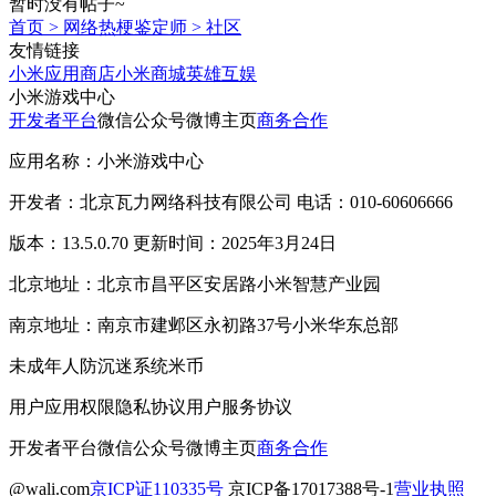
暂时没有帖子~
首页
>
网络热梗鉴定师
>
社区
友情链接
小米应用商店
小米商城
英雄互娱
小米游戏中心
开发者平台
微信公众号
微博主页
商务合作
应用名称：小米游戏中心
开发者：北京瓦力网络科技有限公司 电话：010-60606666
版本：13.5.0.70 更新时间：2025年3月24日
北京地址：北京市昌平区安居路小米智慧产业园
南京地址：南京市建邺区永初路37号小米华东总部
未成年人防沉迷系统
米币
用户应用权限
隐私协议
用户服务协议
开发者平台
微信公众号
微博主页
商务合作
@wali.com
京ICP证110335号
京ICP备17017388号-1
营业执照