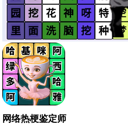
网络热梗鉴定师