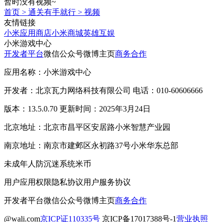
暂时没有视频~
首页
>
通关有手就行
>
视频
友情链接
小米应用商店
小米商城
英雄互娱
小米游戏中心
开发者平台
微信公众号
微博主页
商务合作
应用名称：小米游戏中心
开发者：北京瓦力网络科技有限公司 电话：010-60606666
版本：13.5.0.70 更新时间：2025年3月24日
北京地址：北京市昌平区安居路小米智慧产业园
南京地址：南京市建邺区永初路37号小米华东总部
未成年人防沉迷系统
米币
用户应用权限
隐私协议
用户服务协议
开发者平台
微信公众号
微博主页
商务合作
@wali.com
京ICP证110335号
京ICP备17017388号-1
营业执照